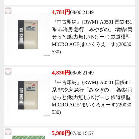
4,781円
08/06 21:49
『中古即納』{RWM} A0501 国鉄451
系 非冷房 急行「みやぎの」 増結4両
せっと(動力無し) Nげーじ 鉄道模型
MICRO ACE(まいくろえーす)(20030
530)
4,830円
08/06 21:49
『中古即納』{RWM} A0501 国鉄451
系 非冷房 急行「みやぎの」 増結4両
せっと(動力無し) Nげーじ 鉄道模型
MICRO ACE(まいくろえーす)(20030
530)
5,980円
07/30 15:57