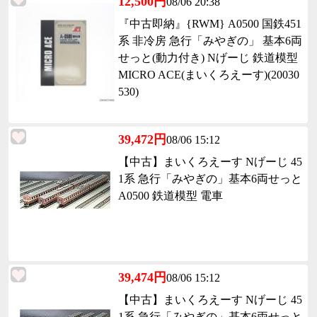
12,500円
08/06 20:38
『中古即納』{RWM} A0500 国鉄451
系 非冷房 急行「みやぎの」 基本6両
せっと(動力付き) Nげーじ 鉄道模型
MICRO ACE(まいくろえーす)(20030
530)
39,472円
08/06 15:12
【中古】まいくろえーす Nげーじ 45
1系 急行「みやぎの」基本6両せっと
A0500 鉄道模型 電車
39,474円
08/06 15:12
【中古】まいくろえーす Nげーじ 45
1系 急行「みやぎの」基本6両せっと