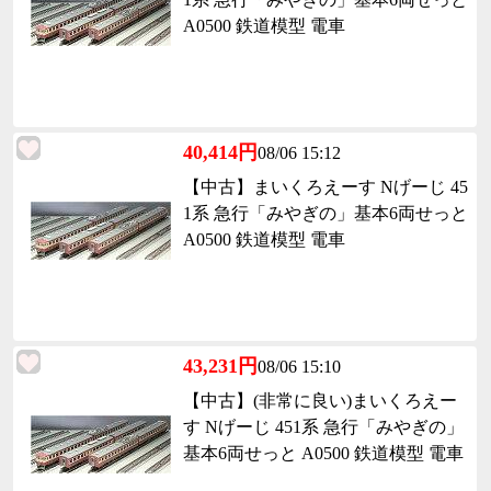
A0500 鉄道模型 電車
40,414円
08/06 15:12
【中古】まいくろえーす Nげーじ 45
1系 急行「みやぎの」基本6両せっと
A0500 鉄道模型 電車
43,231円
08/06 15:10
【中古】(非常に良い)まいくろえー
す Nげーじ 451系 急行「みやぎの」
基本6両せっと A0500 鉄道模型 電車