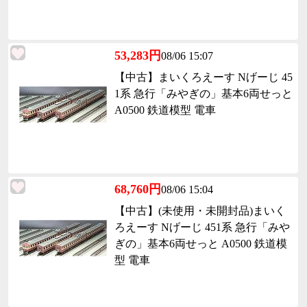
53,283円
08/06 15:07
【中古】まいくろえーす Nげーじ 45
1系 急行「みやぎの」基本6両せっと
A0500 鉄道模型 電車
68,760円
08/06 15:04
【中古】(未使用・未開封品)まいく
ろえーす Nげーじ 451系 急行「みや
ぎの」基本6両せっと A0500 鉄道模
型 電車