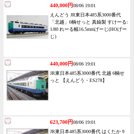
440,000円
08/06 19:01
えんどう JR東日本485系3000番代
「北越」6輌せっと 真鍮製 すけーる:
1/80 れーる幅16.5mmげーじ(HOげー
じ)
440,000円
08/06 19:01
JR東日本485系3000番代 北越 6輌せ
っと 【えんどう・ES278】
623,700円
08/06 19:01
JR東日本485系3000番代 はくたか 9