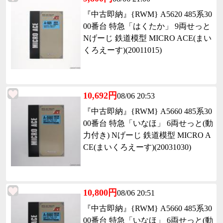
『中古即納』{RWM} A5620 485系30
00番台 特急「はくたか」 9両せっと
Nげーじ 鉄道模型 MICRO ACE(まい
くろえーす)(20011015)
10,692円
08/06 20:53
『中古即納』{RWM} A5660 485系30
00番台 特急「いなほ」 6両せっと(動
力付き) Nげーじ 鉄道模型 MICRO A
CE(まいくろえーす)(20031030)
10,800円
08/06 20:51
『中古即納』{RWM} A5660 485系30
00番台 特急「いなほ」 6両せっと(動