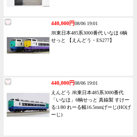
440,000円
08/06 19:01
JR東日本485系3000番代 いなほ 6輌
せっと 【えんどう・ES277】
440,000円
08/06 19:01
えんどう JR東日本485系3000番代
「いなほ」6輌せっと 真鍮製 すけー
る:1/80 れーる幅16.5mmげーじ(HOげ
ーじ)