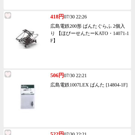
418円
07/30 22:26
広島電鉄200形 ぱんたぐらふ 2個入
り 【ほびーせんたーKATO・14071-1
F】
506円
07/30 22:21
広島電鉄1007LEX ぱんた [14804-1F]
522円
07/30 22:21