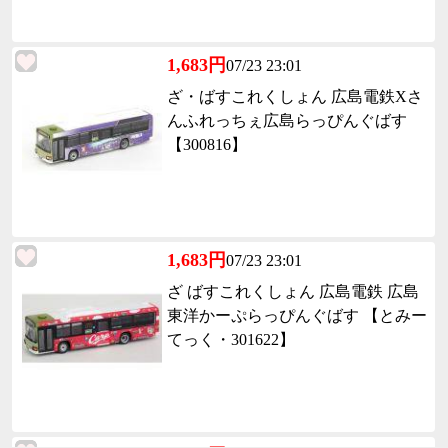
1,683円
07/23 23:01
ざ・ばすこれくしょん 広島電鉄Xさ
んふれっちぇ広島らっぴんぐばす
【300816】
1,683円
07/23 23:01
ざ ばすこれくしょん 広島電鉄 広島
東洋かーぷらっぴんぐばす 【とみー
てっく・301622】