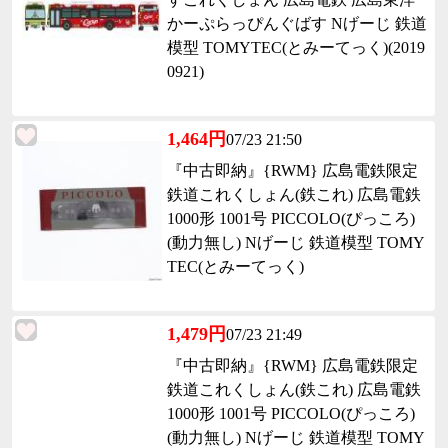
かーぷらっぴんぐばす Nげーじ 鉄道
模型 TOMYTEC(とみーてっく)(2019
0921)
1,464円
07/23 21:50
『中古即納』{RWM} 広島電鉄限定
鉄道これくしょん(鉄これ) 広島電鉄
1000形 1001号 PICCOLO(ぴっころ)
(動力無し) Nげーじ 鉄道模型 TOMY
TEC(とみーてっく)
1,479円
07/23 21:49
『中古即納』{RWM} 広島電鉄限定
鉄道これくしょん(鉄これ) 広島電鉄
1000形 1001号 PICCOLO(ぴっころ)
(動力無し) Nげーじ 鉄道模型 TOMY