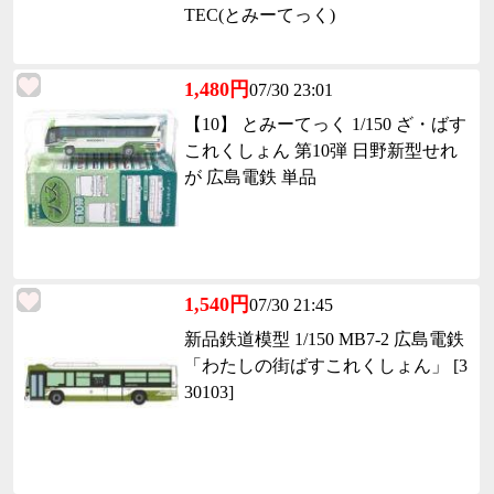
TEC(とみーてっく)
1,480円
07/30 23:01
【10】 とみーてっく 1/150 ざ・ばす
これくしょん 第10弾 日野新型せれ
が 広島電鉄 単品
1,540円
07/30 21:45
新品鉄道模型 1/150 MB7-2 広島電鉄
「わたしの街ばすこれくしょん」 [3
30103]