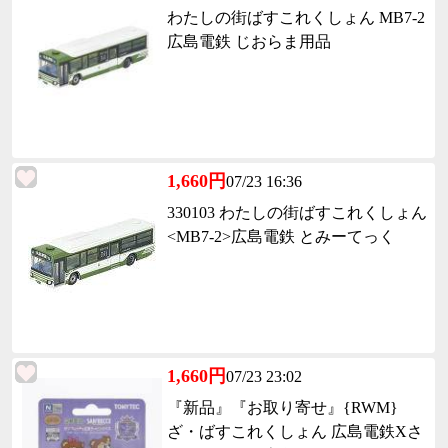
わたしの街ばすこれくしょん MB7-2
広島電鉄 じおらま用品
1,660円
07/23 16:36
330103 わたしの街ばすこれくしょん
<MB7-2>広島電鉄 とみーてっく
1,660円
07/23 23:02
『新品』『お取り寄せ』{RWM}
ざ・ばすこれくしょん 広島電鉄Xさ