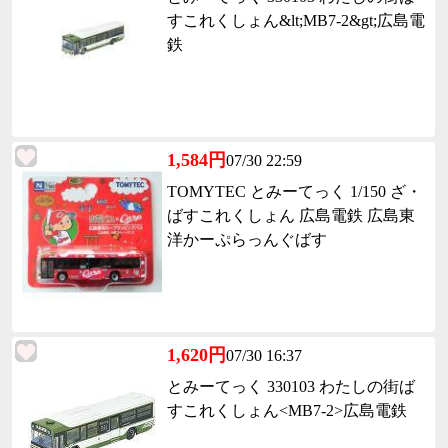
すこれくしょん&lt;MB7-2&gt;広島電
鉄
1,584円
07/30 22:59
TOMYTEC とみーてっく 1/150 ざ・
ばすこれくしょん 広島電鉄 広島東
洋かーぷらっんぐばす
1,620円
07/30 16:37
とみーてっく 330103 わたしの街ば
すこれくしょん<MB7-2>広島電鉄