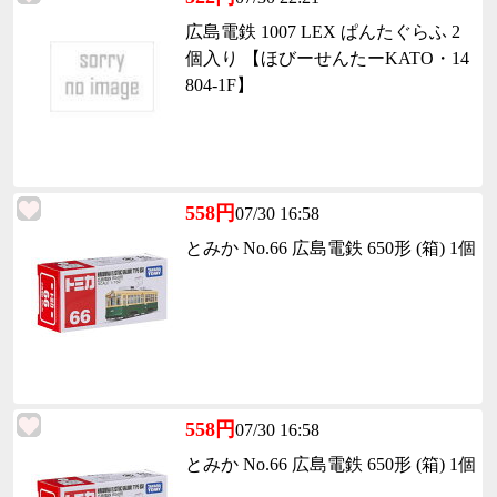
広島電鉄 1007 LEX ぱんたぐらふ 2
個入り 【ほびーせんたーKATO・14
804-1F】
558円
07/30 16:58
とみか No.66 広島電鉄 650形 (箱) 1個
558円
07/30 16:58
とみか No.66 広島電鉄 650形 (箱) 1個