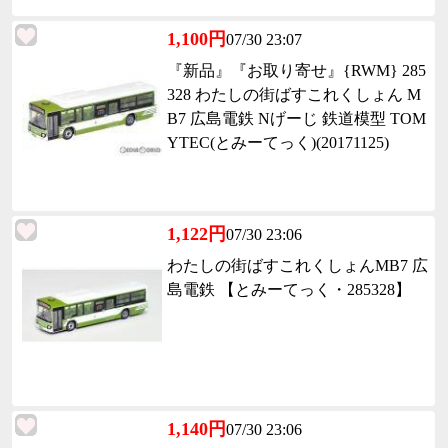
1,100円
07/30 23:07
『新品』『お取り寄せ』{RWM} 285
328 わたしの街ばすこれくしょん M
B7 広島電鉄 Nげーじ 鉄道模型 TOM
YTEC(とみーてっく)(20171125)
1,122円
07/30 23:06
わたしの街ばすこれくしょんMB7 広
島電鉄 【とみーてっく・285328】
1,140円
07/30 23:06