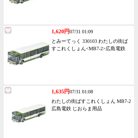
1,620円
07/31 01:09
とみーてっく 330103 わたしの街ば
すこれくしょん<MB7-2>広島電鉄
1,635円
07/31 01:08
わたしの街ばすこれくしょん MB7-2
広島電鉄 じおらま用品