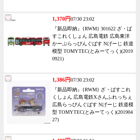
1,370円
07/30 23:02
『新品即納』{RWM} 301622 ざ・ば
すこれくしょん 広島電鉄 広島東洋
かーぷらっぴんぐばす Nげーじ 鉄道
模型 TOMYTEC(とみーてっく)(2019
0921)
1,386円
07/30 23:02
『新品即納』{RWM} ざ・ばすこれ
くしょん 広島電鉄Xさんふれっちぇ
広島らっぴんぐばす Nげーじ 鉄道模
型 TOMYTEC(とみーてっく)(201904
27)