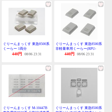
ぐりーんまっくす 東急8500系
ぐりーんまっくす 東急8500系
くーらー 1両分
非軽量車用くーらー(RPU-
2204) 4個入り☆
440円
440円
08/06 23:31
08/06 23:31
ぐりーんまっくす M-10447B
ぐりーんまっくす 東急8500系