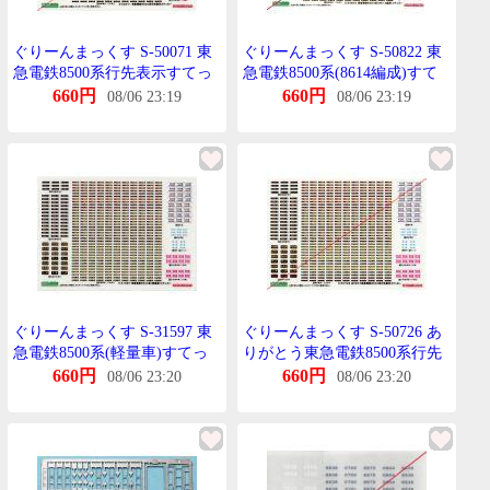
ぐりーんまっくす S-50071 東
ぐりーんまっくす S-50822 東
急電鉄8500系行先表示すてっ
急電鉄8500系(8614編成)すて
かー
っかー 1枚
660円
660円
08/06 23:19
08/06 23:19
ぐりーんまっくす S-31597 東
ぐりーんまっくす S-50726 あ
急電鉄8500系(軽量車)すてっ
りがとう東急電鉄8500系行先
かー
表示すてっかー
660円
660円
08/06 23:20
08/06 23:20