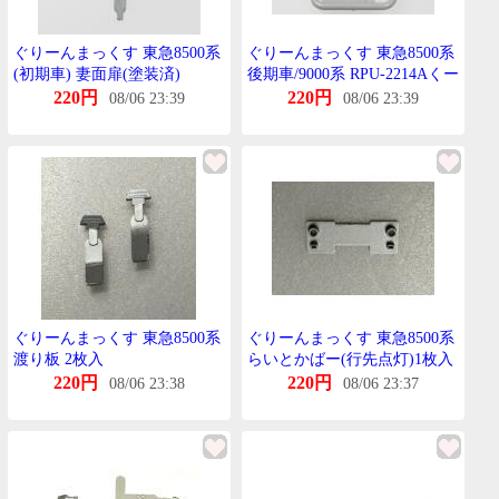
ぐりーんまっくす 東急8500系
ぐりーんまっくす 東急8500系
(初期車) 妻面扉(塗装済)
後期車/9000系 RPU-2214Aくー
らー(たいぷA)
220円
220円
08/06 23:39
08/06 23:39
ぐりーんまっくす 東急8500系
ぐりーんまっくす 東急8500系
渡り板 2枚入
らいとかばー(行先点灯)1枚入
220円
220円
08/06 23:38
08/06 23:37