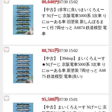
80,040円
07/30 15:02
【中古】(非常に良い)まいくろえー
す Nげーじ 京阪電車5000系 3次車 り
にゅーある車 旧塗装 新しんぼるま
ーく付 7両せっと A6874 鉄道模型 電
車
88,761円
07/30 15:02
【中古】【39shop】まいくろえーす
★Nげーじ 京阪電車5000系 3次車 り
にゅーある車 新塗装 7両せっと A68
75 鉄道模型 電車(良い)
95,588円
07/30 15:01
【中古】まいくろえーす Nげーじ 京