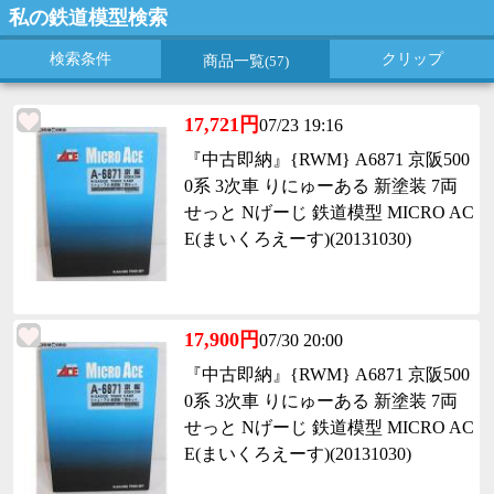
私の鉄道模型検索
検索条件
クリップ
商品一覧
(57)
17,721円
07/23 19:16
『中古即納』{RWM} A6871 京阪500
0系 3次車 りにゅーある 新塗装 7両
せっと Nげーじ 鉄道模型 MICRO AC
E(まいくろえーす)(20131030)
17,900円
07/30 20:00
『中古即納』{RWM} A6871 京阪500
0系 3次車 りにゅーある 新塗装 7両
せっと Nげーじ 鉄道模型 MICRO AC
E(まいくろえーす)(20131030)