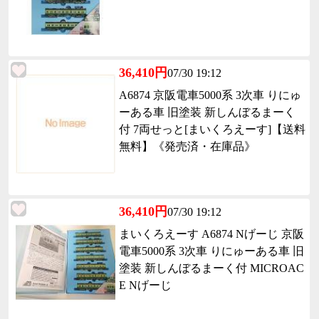
36,410円
07/30 19:12
A6874 京阪電車5000系 3次車 りにゅ
ーある車 旧塗装 新しんぼるまーく
付 7両せっと[まいくろえーす]【送料
無料】《発売済・在庫品》
36,410円
07/30 19:12
まいくろえーす A6874 Nげーじ 京阪
電車5000系 3次車 りにゅーある車 旧
塗装 新しんぼるまーく付 MICROAC
E Nげーじ