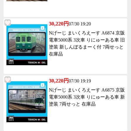
30,220円
07/30 19:20
Nげーじ まいくろえーす A6874 京阪
電車5000系 3次車 りにゅーある車 旧
塗装 新しんぼるまーく付 7両せっと
在庫品
30,220円
07/30 19:19
Nげーじ まいくろえーす A6875 京阪
電車5000系 3次車 りにゅーある車 新
塗装 7両せっと 在庫品