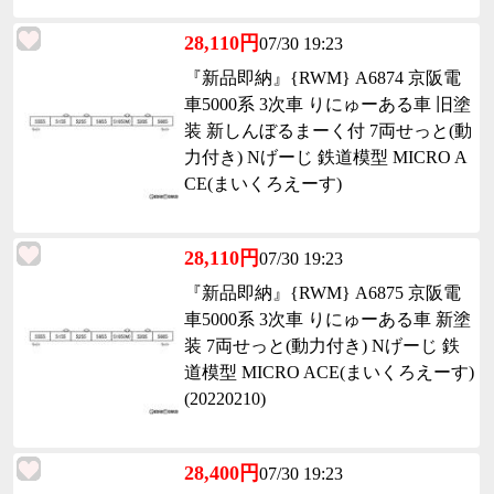
28,110円
07/30 19:23
『新品即納』{RWM} A6874 京阪電
車5000系 3次車 りにゅーある車 旧塗
装 新しんぼるまーく付 7両せっと(動
力付き) Nげーじ 鉄道模型 MICRO A
CE(まいくろえーす)
28,110円
07/30 19:23
『新品即納』{RWM} A6875 京阪電
車5000系 3次車 りにゅーある車 新塗
装 7両せっと(動力付き) Nげーじ 鉄
道模型 MICRO ACE(まいくろえーす)
(20220210)
28,400円
07/30 19:23