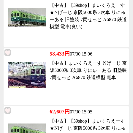
【中古】【39shop】まいくろえーす
★Nげーじ 京阪5000系 3次車 りにゅ
ーある 旧塗装 7両せっと A6870 鉄道
模型 電車(良い)
58,433円
07/30 15:06
【中古】まいくろえーす Nげーじ 京
阪5000系 3次車 りにゅーある 旧塗装
7両せっと A6870 鉄道模型 電車
62,607円
07/30 15:05
【中古】【39shop】まいくろえーす
★Nげーじ 京阪5000系 3次車 りにゅ