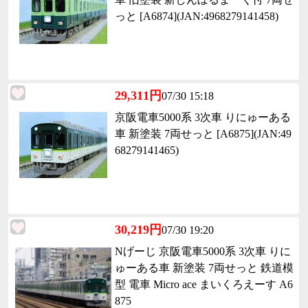
っと [A6874](JAN:4968279141458)
29,311円
07/30 15:18
京阪電車5000系 3次車 りにゅーある
車 新塗装 7両せっと [A6875](JAN:49
68279141465)
30,219円
07/30 19:20
Nげーじ 京阪電車5000系 3次車 りに
ゅーある車 新塗装 7両せっと 鉄道模
型 電車 Micro ace まいくろえーす A6
875