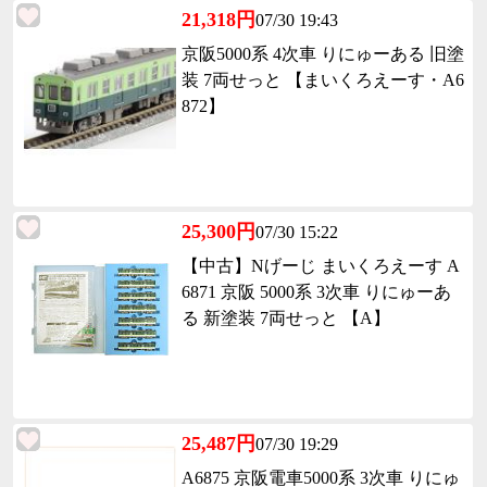
21,318円
07/30 19:43
京阪5000系 4次車 りにゅーある 旧塗
装 7両せっと 【まいくろえーす・A6
872】
25,300円
07/30 15:22
【中古】Nげーじ まいくろえーす A
6871 京阪 5000系 3次車 りにゅーあ
る 新塗装 7両せっと 【A】
25,487円
07/30 19:29
A6875 京阪電車5000系 3次車 りにゅ