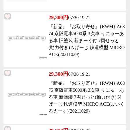
29,300円
07/30 19:21
『新品』『お取り寄せ』{RWM} A68
74 京阪電車5000系 3次車 りにゅーあ
る車 旧塗装 新まーく付 7両せっと
(動力付き) Nげーじ 鉄道模型 MICRO
ACE(20211029)
29,300円
07/30 19:21
『新品』『お取り寄せ』{RWM} A68
75 京阪電車5000系 3次車 りにゅーあ
る車 新塗装 7両せっと(動力付き) N
げーじ 鉄道模型 MICRO ACE(まいく
ろえーす)(20211029)