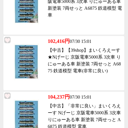
阪電車5000系 3次車 りにゅーある車
新塗装 7両せっと A6875 鉄道模型 電
車
102,416円
07/30 15:01
【中古】【39shop】まいくろえーす
★Nげーじ 京阪電車5000系 3次車 り
にゅーある車 新塗装 7両せっと A68
75 鉄道模型 電車(非常に良い)
104,237円
07/30 15:01
【中古】「非常に良い」まいくろえ
ーす Nげーじ 京阪電車5000系 3次車
りにゅーある車 新塗装 7両せっと A
6875 鉄道模型 電車