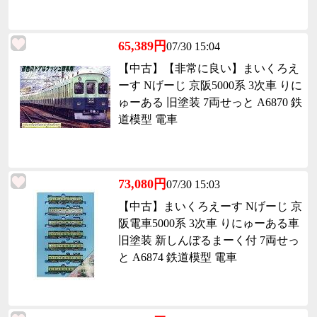
65,389円
07/30 15:04
【中古】【非常に良い】まいくろえ
ーす Nげーじ 京阪5000系 3次車 りに
ゅーある 旧塗装 7両せっと A6870 鉄
道模型 電車
73,080円
07/30 15:03
【中古】まいくろえーす Nげーじ 京
阪電車5000系 3次車 りにゅーある車
旧塗装 新しんぼるまーく付 7両せっ
と A6874 鉄道模型 電車