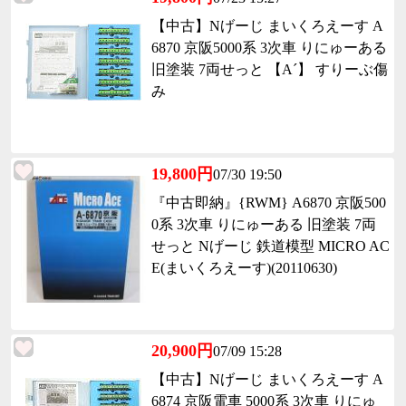
【中古】Nげーじ まいくろえーす A
6870 京阪5000系 3次車 りにゅーある
旧塗装 7両せっと 【A´】 すりーぶ傷
み
19,800円
07/30 19:50
『中古即納』{RWM} A6870 京阪500
0系 3次車 りにゅーある 旧塗装 7両
せっと Nげーじ 鉄道模型 MICRO AC
E(まいくろえーす)(20110630)
20,900円
07/09 15:28
【中古】Nげーじ まいくろえーす A
6874 京阪電車 5000系 3次車 りにゅ