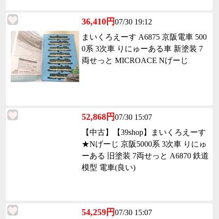
36,410円
07/30 19:12
まいくろえーす A6875 京阪電車 500
0系 3次車 りにゅーある車 新塗装 7
両せっと MICROACE Nげーじ
52,868円
07/30 15:07
【中古】【39shop】まいくろえーす
★Nげーじ 京阪5000系 3次車 りにゅ
ーある 旧塗装 7両せっと A6870 鉄道
模型 電車(良い)
54,259円
07/30 15:07