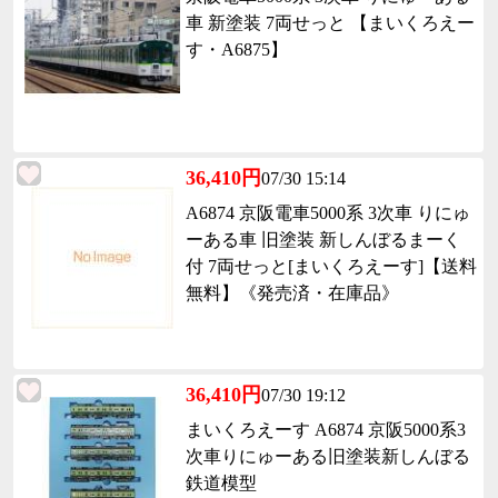
車 新塗装 7両せっと 【まいくろえー
す・A6875】
36,410円
07/30 15:14
A6874 京阪電車5000系 3次車 りにゅ
ーある車 旧塗装 新しんぼるまーく
付 7両せっと[まいくろえーす]【送料
無料】《発売済・在庫品》
36,410円
07/30 19:12
まいくろえーす A6874 京阪5000系3
次車りにゅーある旧塗装新しんぼる
鉄道模型