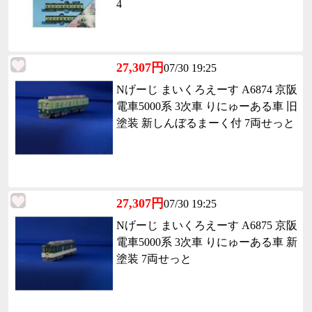
4
27,307円
07/30 19:25
Nげーじ まいくろえーす A6874 京阪
電車5000系 3次車 りにゅーある車 旧
塗装 新しんぼるまーく付 7両せっと
27,307円
07/30 19:25
Nげーじ まいくろえーす A6875 京阪
電車5000系 3次車 りにゅーある車 新
塗装 7両せっと