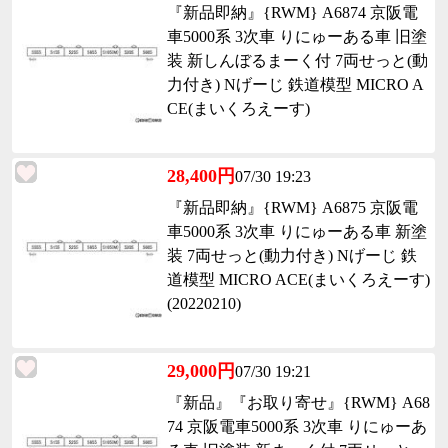
『新品即納』{RWM} A6874 京阪電
車5000系 3次車 りにゅーある車 旧塗
装 新しんぼるまーく付 7両せっと(動
力付き) Nげーじ 鉄道模型 MICRO A
CE(まいくろえーす)
28,400円
07/30 19:23
『新品即納』{RWM} A6875 京阪電
車5000系 3次車 りにゅーある車 新塗
装 7両せっと(動力付き) Nげーじ 鉄
道模型 MICRO ACE(まいくろえーす)
(20220210)
29,000円
07/30 19:21
『新品』『お取り寄せ』{RWM} A68
74 京阪電車5000系 3次車 りにゅーあ