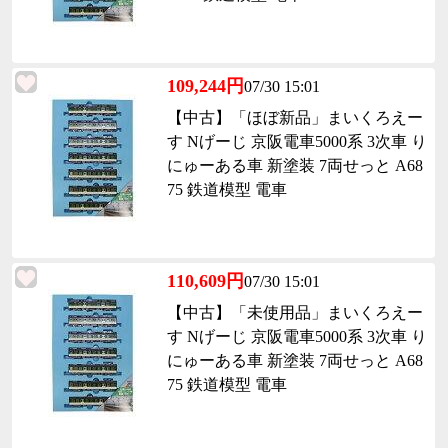
109,244円
07/30 15:01
【中古】「ほぼ新品」まいくろえー
す Nげーじ 京阪電車5000系 3次車 り
にゅーある車 新塗装 7両せっと A68
75 鉄道模型 電車
110,609円
07/30 15:01
【中古】「未使用品」まいくろえー
す Nげーじ 京阪電車5000系 3次車 り
にゅーある車 新塗装 7両せっと A68
75 鉄道模型 電車