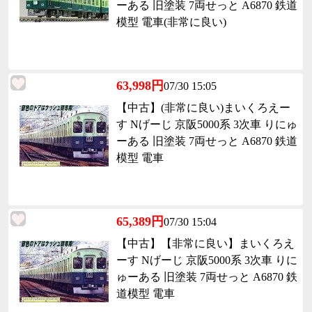
ーある 旧塗装 7両せっと A6870 鉄道
模型 電車(非常に良い)
63,998円
07/30 15:05
【中古】(非常に良い)まいくろえー
す Nげーじ 京阪5000系 3次車 りにゅ
ーある 旧塗装 7両せっと A6870 鉄道
模型 電車
65,389円
07/30 15:04
【中古】【非常に良い】まいくろえ
ーす Nげーじ 京阪5000系 3次車 りに
ゅーある 旧塗装 7両せっと A6870 鉄
道模型 電車