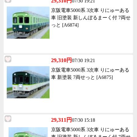
29,310円
07/30 19:21
京阪電車5000系 3次車 りにゅーある
車 旧塗装 新しんぼるまーく付 7両せ
っと [A6874]
29,310円
07/30 19:21
京阪電車5000系 3次車 りにゅーある
車 新塗装 7両せっと [A6875]
29,311円
07/30 15:18
京阪電車5000系 3次車 りにゅーある
車 旧塗装 新しんぼるまーく付 7両せ