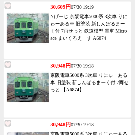
30,609円
07/30 19:19
Nげーじ 京阪電車5000系 3次車 りに
ゅーある車 旧塗装 新しんぼるまー
く付 7両せっと 鉄道模型 電車 Micro
ace まいくろえーす A6874
30,948円
07/30 19:18
京阪電車5000系 3次車 りにゅーある
車 旧塗装 新しんぼるまーく付 7両せ
っと 【A6874】
30,948円
07/30 19:18
京阪電車5000系 3次車 りにゅーある