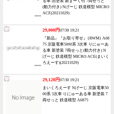
る車 旧塗装 新まーく付 7両せっと
(動力付き) Nげーじ 鉄道模型 MICRO
ACE(20211029)
29,000円
07/30 19:21
『新品』『お取り寄せ』{RWM} A68
75 京阪電車5000系 3次車 りにゅーあ
る車 新塗装 7両せっと(動力付き) N
げーじ 鉄道模型 MICRO ACE(まいく
ろえーす)(20211029)
29,128円
07/30 19:21
まいくろえーす Nげーじ 京阪電車50
00系 3次車 りにゅーある車 新塗装 7
両せっと 鉄道模型 A6875