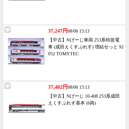
37,247円
08/06 15:13
【中古】Nげーじ車両 253系特急電
車 (成田えくすぷれす) 増結せっと 92
052 TOMYTEC
37,482円
08/06 15:13
【中古】Nげーじ 10-408 253系成田
えくすぷれす基本 (6両)