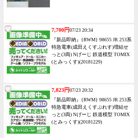
7,700円
07/23 20:34
『新品即納』{RWM} 98655 JR 253系
特急電車(成田えくすぷれす)増結せ
っと(3両) Nげーじ 鉄道模型 TOMIX
(とみっくす)(20181229)
7,823円
07/23 20:32
『新品即納』{RWM} 98655 JR 253系
特急電車(成田えくすぷれす)増結せ
っと(3両) Nげーじ 鉄道模型 TOMIX
(とみっくす)(20181229)