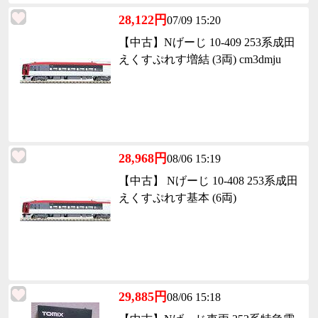
28,122円
07/09 15:20
【中古】Nげーじ 10-409 253系成田
えくすぷれす増結 (3両) cm3dmju
28,968円
08/06 15:19
【中古】 Nげーじ 10-408 253系成田
えくすぷれす基本 (6両)
29,885円
08/06 15:18