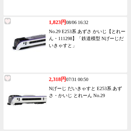
1,823円
08/06 16:32
No.29 E253系 あずさ かいじ【とれー
ん・111298】「鉄道模型 Nげーじだ
いきゃすと」
2,318円
07/31 00:50
Nげーじ だいきゃすと E253系 あず
さ・かいじ とれーん No.29