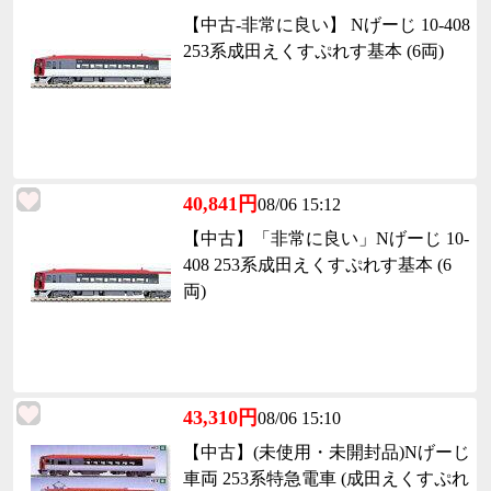
【中古-非常に良い】 Nげーじ 10-408
253系成田えくすぷれす基本 (6両)
40,841円
08/06 15:12
【中古】「非常に良い」Nげーじ 10-
408 253系成田えくすぷれす基本 (6
両)
43,310円
08/06 15:10
【中古】(未使用・未開封品)Nげーじ
車両 253系特急電車 (成田えくすぷれ