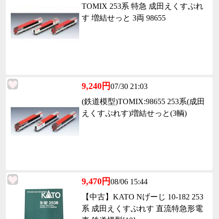
TOMIX 253系 特急 成田えくすぷれ
す 増結せっと 3両 98655
9,240円
07/30 21:03
(鉄道模型)TOMIX:98655 253系(成田
えくすぷれす)増結せっと(3輌)
9,470円
08/06 15:44
【中古】KATO Nげーじ 10-182 253
系 成田えくすぷれす 直流特急形電