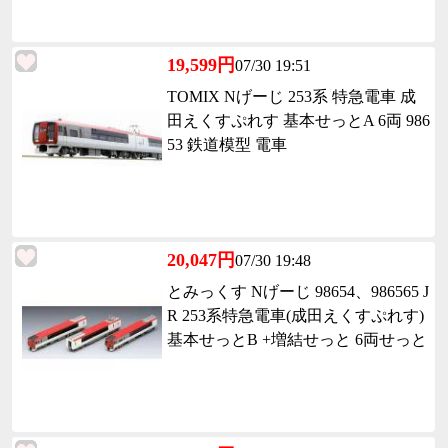
19,599円
07/30 19:51
TOMIX Nげーじ 253系 特急電車 成
田えくすぷれす 基本せっとA 6両 986
53 鉄道模型 電車
20,047円
07/30 19:48
とみっくす Nげーじ 98654、986565 J
R 253系特急電車(成田えくすぷれす)
基本せっとB +増結せっと 6両せっと