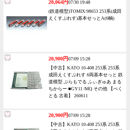
20,064円
07/30 19:48
(鉄道模型)TOMIX:98653 253系(成田
えくすぷれす)基本せっとA(6輌)
20,900円
07/09 15:28
【中古】KATO 10-408 253系 253系
成田えくすぷれす 6両基本せっと 鉄
道模型 ぷらもでる ふぃぎゅあ まる
ちからー ■GY11 /MQ その他 【べく
とる 古着】 260611
20,900円
07/09 15:28
【中古】KATO 10-408 253系 253系