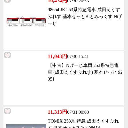
10,474円
07/30 20:53
98654 JR 253系特急電車 成田えくす
ぷれす 基本せっとB とみっくす Nげ
ーじ
11,043円
07/30 15:41
【中古】Nげーじ車両 253系特急電
車 (成田えくすぷれす) 基本せっと 92
051
11,313円
07/31 00:03
TOMIX 253系 特急 成田えくすぷれ
す 基本せっとB 3両 98654