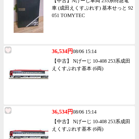
【中古】Nげーじ車両 253系特急電
車 (成田えくすぷれす) 基本せっと 92
051 TOMYTEC
36,534円
08/06 15:14
【中古】 Nげーじ 10-408 253系成田
えくすぷれす基本 (6両)
36,534円
08/06 15:14
【中古】 Nげーじ 10-408 253系成田
えくすぷれす基本 (6両)