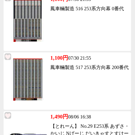
鳳車輛製造 516 253系方向幕 0番代
1,100円
07/30 21:55
鳳車輛製造 517 253系方向幕 200番代
1,490円
08/06 16:38
【とれーん】 No.29 E253系 あずさ・
かいじ Nげーじ だいきゃすとすけー