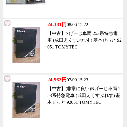
24,381円
08/06 15:22
【中古】Nげーじ車両 253系特急電
車 (成田えくすぷれす) 基本せっと 92
051 TOMYTEC
24,962円
07/09 15:23
【中古】(非常に良い)Nげーじ車両 2
53系特急電車 (成田えくすぷれす) 基
本せっと 92051 TOMYTEC