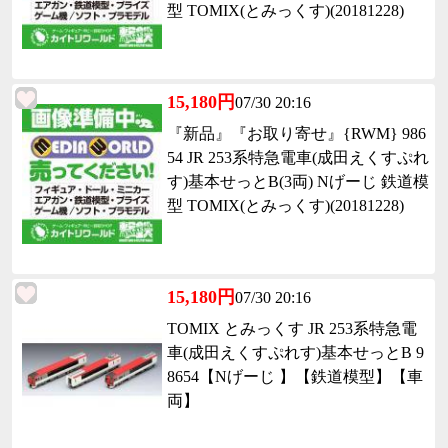
型 TOMIX(とみっくす)(20181228)
15,180円
07/30 20:16
『新品』『お取り寄せ』{RWM} 986
54 JR 253系特急電車(成田えくすぷれ
す)基本せっとB(3両) Nげーじ 鉄道模
型 TOMIX(とみっくす)(20181228)
15,180円
07/30 20:16
TOMIX とみっくす JR 253系特急電
車(成田えくすぷれす)基本せっとB 9
8654【Nげーじ 】【鉄道模型】【車
両】