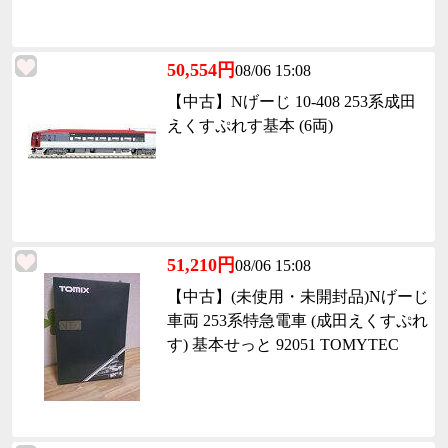
50,554円
08/06 15:08
【中古】Nげーじ 10-408 253系成田
えくすぷれす基本 (6両)
51,210円
08/06 15:08
【中古】(未使用・未開封品)Nげーじ
車両 253系特急電車 (成田えくすぷれ
す) 基本せっと 92051 TOMYTEC