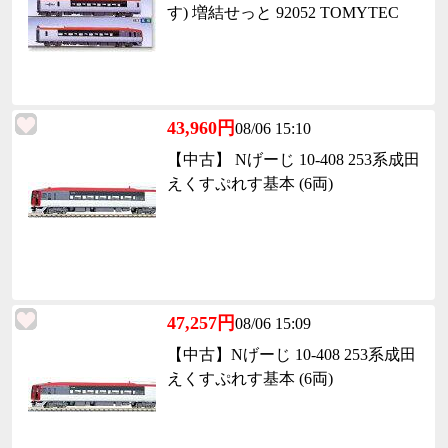
す) 増結せっと 92052 TOMYTEC
43,960円
08/06 15:10
【中古】 Nげーじ 10-408 253系成田
えくすぷれす基本 (6両)
47,257円
08/06 15:09
【中古】Nげーじ 10-408 253系成田
えくすぷれす基本 (6両)