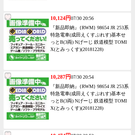
10,124円
07/30 20:56
『新品即納』{RWM} 98654 JR 253系
特急電車(成田えくすぷれす)基本せ
っとB(3両) Nげーじ 鉄道模型 TOMI
X(とみっくす)(20181228)
10,287円
07/30 20:54
『新品即納』{RWM} 98654 JR 253系
特急電車(成田えくすぷれす)基本せ
っとB(3両) Nげーじ 鉄道模型 TOMI
X(とみっくす)(20181228)