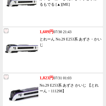
るもでる [▲][ME]
1,609円
07/30 21:43
とれーん No.29 E253系 あずさ・かい
じ
1,823円
07/31 01:03
No.29 E253系 あずさ かいじ 【とれ
ーん・111298】