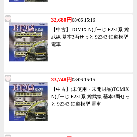
32,680円
08/06 15:16
【中古】TOMIX Nげーじ E231系 総
武線 基本3両せっと 92343 鉄道模型
電車
33,748円
08/06 15:15
【中古】(未使用・未開封品)TOMIX
Nげーじ E231系 総武線 基本3両せっ
と 92343 鉄道模型 電車