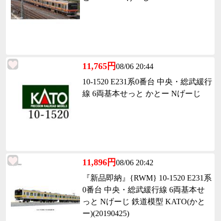
11,765円
08/06 20:44
10-1520 E231系0番台 中央・総武緩行
線 6両基本せっと かとー Nげーじ
11,896円
08/06 20:42
『新品即納』{RWM} 10-1520 E231系
0番台 中央・総武緩行線 6両基本せ
っと Nげーじ 鉄道模型 KATO(かと
ー)(20190425)