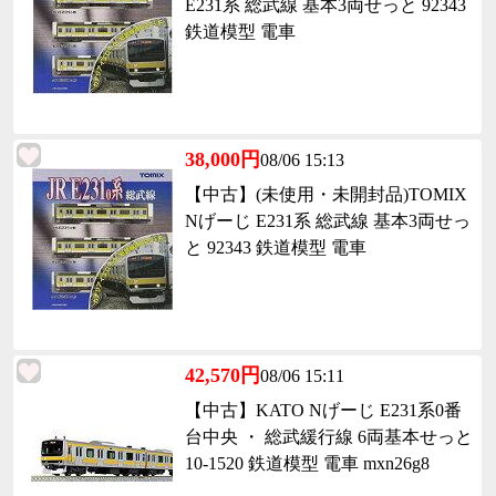
E231系 総武線 基本3両せっと 92343
鉄道模型 電車
38,000円
08/06 15:13
【中古】(未使用・未開封品)TOMIX
Nげーじ E231系 総武線 基本3両せっ
と 92343 鉄道模型 電車
42,570円
08/06 15:11
【中古】KATO Nげーじ E231系0番
台中央 ・ 総武緩行線 6両基本せっと
10-1520 鉄道模型 電車 mxn26g8