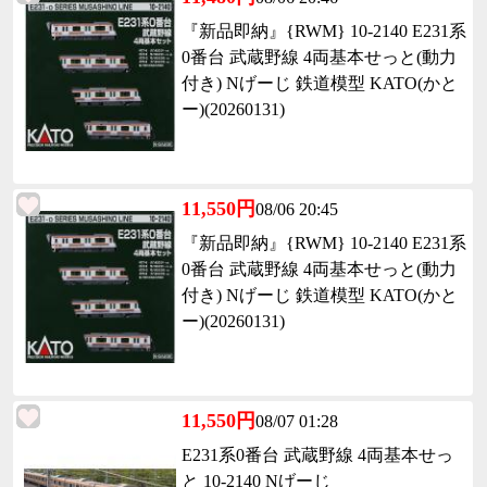
『新品即納』{RWM} 10-2140 E231系
0番台 武蔵野線 4両基本せっと(動力
付き) Nげーじ 鉄道模型 KATO(かと
ー)(20260131)
11,550円
08/06 20:45
『新品即納』{RWM} 10-2140 E231系
0番台 武蔵野線 4両基本せっと(動力
付き) Nげーじ 鉄道模型 KATO(かと
ー)(20260131)
11,550円
08/07 01:28
E231系0番台 武蔵野線 4両基本せっ
と 10-2140 Nげーじ