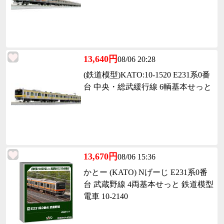
13,640円
08/06 20:28
(鉄道模型)KATO:10-1520 E231系0番
台 中央・総武緩行線 6輌基本せっと
13,670円
08/06 15:36
かとー (KATO) Nげーじ E231系0番
台 武蔵野線 4両基本せっと 鉄道模型
電車 10-2140