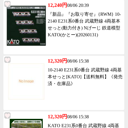
12,240円
08/06 20:39
『新品』『お取り寄せ』{RWM} 10-
2140 E231系0番台 武蔵野線 4両基本
せっと(動力付き) Nげーじ 鉄道模型
KATO(かとー)(20260131)
12,320円
08/06 15:38
10-2140 E231系0番台 武蔵野線 4両基
本せっと[KATO]【送料無料】《発売
済・在庫品》
12,320円
08/06 15:38
KATO E231系0番台 武蔵野線 4両基