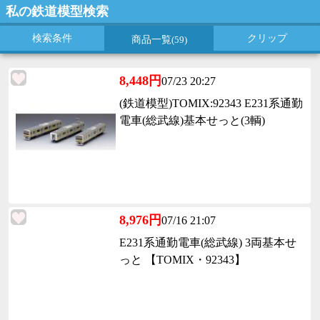
私の鉄道模型検索
検索条件
クリップ
商品一覧
(59)
8,448円
07/23 20:27
(鉄道模型)TOMIX:92343 E231系通勤
電車(総武線)基本せっと(3輌)
8,976円
07/16 21:07
E231系通勤電車(総武線) 3両基本せ
っと 【TOMIX・92343】