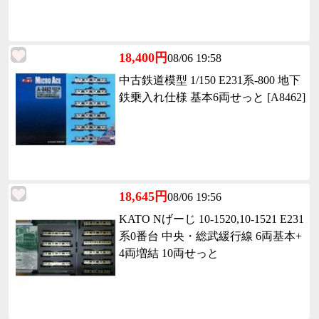
18,400円
08/06 19:58
中古鉄道模型 1/150 E231系-800 地下
鉄乗入れ仕様 基本6両せっと [A8462]
18,645円
08/06 19:56
KATO Nげーじ 10-1520,10-1521 E231
系0番台 中央・総武緩行線 6両基本+
4両増結 10両せっと