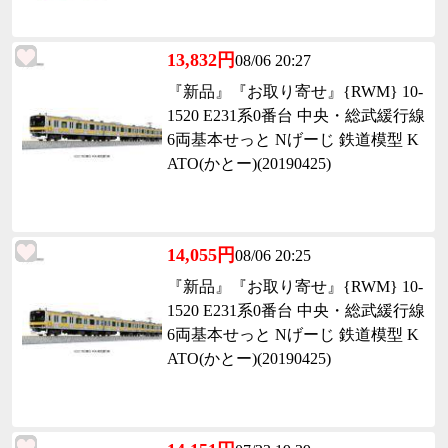
13,832円
08/06 20:27
『新品』『お取り寄せ』{RWM} 10-
1520 E231系0番台 中央・総武緩行線
6両基本せっと Nげーじ 鉄道模型 K
ATO(かとー)(20190425)
14,055円
08/06 20:25
『新品』『お取り寄せ』{RWM} 10-
1520 E231系0番台 中央・総武緩行線
6両基本せっと Nげーじ 鉄道模型 K
ATO(かとー)(20190425)