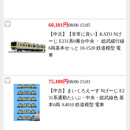
60,101円
08/06 15:05
【中古】【非常に良い】KATO Nげ
ーじ E231系0番台中央 ・ 総武緩行線
6両基本せっと 10-1520 鉄道模型 電
車
75,180円
08/06 15:03
【中古】まいくろえーす Nげーじ E2
31系通勤たいぷ・中央・総武線色 基
本6両 A4010 鉄道模型 電車