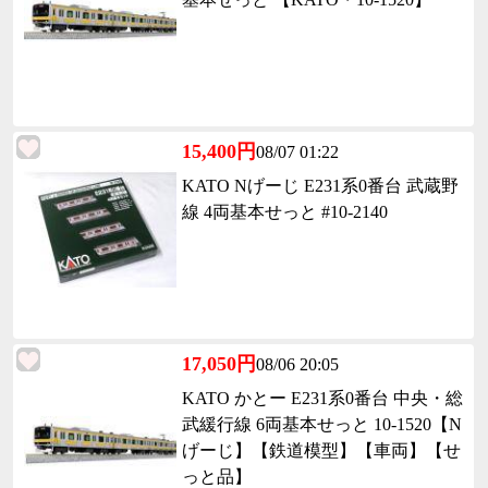
15,400円
08/07 01:22
KATO Nげーじ E231系0番台 武蔵野
線 4両基本せっと #10-2140
17,050円
08/06 20:05
KATO かとー E231系0番台 中央・総
武緩行線 6両基本せっと 10-1520【N
げーじ】【鉄道模型】【車両】【せ
っと品】