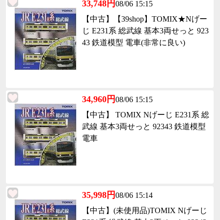
33,748円
08/06 15:15
【中古】【39shop】TOMIX★Nげー
じ E231系 総武線 基本3両せっと 923
43 鉄道模型 電車(非常に良い)
34,960円
08/06 15:15
【中古】 TOMIX Nげーじ E231系 総
武線 基本3両せっと 92343 鉄道模型
電車
35,998円
08/06 15:14
【中古】(未使用品)TOMIX Nげーじ