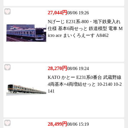
27,044円
08/06 19:26
Nげーじ E231系-800・地下鉄乗入れ
仕様 基本6両せっと 鉄道模型 電車 M
icro ace まいくろえーす A8462
28,270円
08/06 19:24
KATO かとー E231系0番台 武蔵野線
4両基本+4両増結せっと 10-2140 10-2
141
28,499円
08/06 15:19