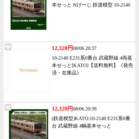
本せっと Nげーじ 鉄道模型 10-2140
12,320円
08/06 20:37
10-2140 E231系0番台 武蔵野線 4両基
本せっと[KATO]【送料無料】《発売
済・在庫品》
12,320円
08/06 20:39
(鉄道模型)KATO:10-2140 E231系0番
台 武蔵野線 4輌基本せっと