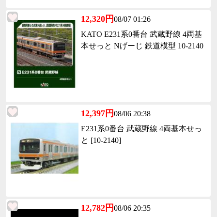
12,320円
08/07 01:26
KATO E231系0番台 武蔵野線 4両基
本せっと Nげーじ 鉄道模型 10-2140
12,397円
08/06 20:38
E231系0番台 武蔵野線 4両基本せっ
と [10-2140]
12,782円
08/06 20:35