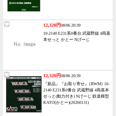
12,320円
08/06 20:39
10-2140 E231系0番台 武蔵野線 4両基
本せっと かとー Nげーじ
12,320円
08/06 20:39
『新品』『お取り寄せ』{RWM} 10-
2140 E231系0番台 武蔵野線 4両基本
せっと(動力付き) Nげーじ 鉄道模型
KATO(かとー)(20260131)