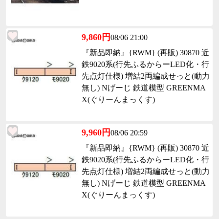
9,860円
08/06 21:00
『新品即納』{RWM} (再販) 30870 近
鉄9020系(行先ふるからーLED化・行
先点灯仕様) 増結2両編成せっと(動力
無し) Nげーじ 鉄道模型 GREENMA
X(ぐりーんまっくす)
9,960円
08/06 20:59
『新品即納』{RWM} (再販) 30870 近
鉄9020系(行先ふるからーLED化・行
先点灯仕様) 増結2両編成せっと(動力
無し) Nげーじ 鉄道模型 GREENMA
X(ぐりーんまっくす)