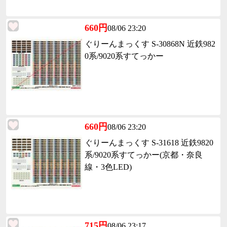
660円
08/06 23:20
ぐりーんまっくす S-30868N 近鉄982
0系/9020系すてっかー
660円
08/06 23:20
ぐりーんまっくす S-31618 近鉄9820
系/9020系すてっかー(京都・奈良
線・3色LED)
715円
08/06 23:17