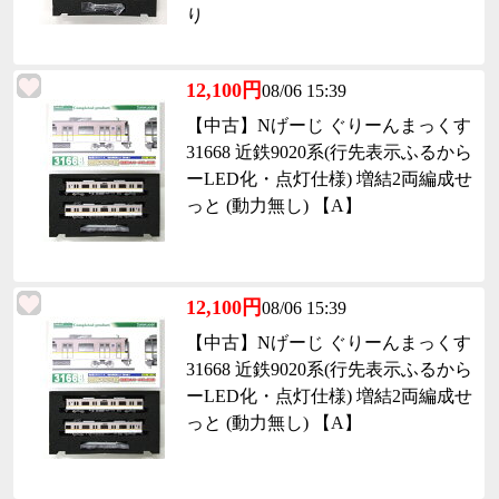
り
12,100円
08/06 15:39
【中古】Nげーじ ぐりーんまっくす
31668 近鉄9020系(行先表示ふるから
ーLED化・点灯仕様) 増結2両編成せ
っと (動力無し) 【A】
12,100円
08/06 15:39
【中古】Nげーじ ぐりーんまっくす
31668 近鉄9020系(行先表示ふるから
ーLED化・点灯仕様) 増結2両編成せ
っと (動力無し) 【A】