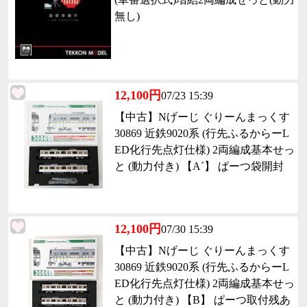
無し)
12,100円
07/23 15:39
【中古】Nげーじ ぐりーんまっくす
30869 近鉄9020系 (行先ふるからーL
ED化行先点灯仕様) 2両編成基本せっ
と (動力付き) 【A´】 ぱーつ袋開封
12,100円
07/30 15:39
【中古】Nげーじ ぐりーんまっくす
30869 近鉄9020系 (行先ふるからーL
ED化行先点灯仕様) 2両編成基本せっ
と (動力付き) 【B】 ぱーつ取付残あ