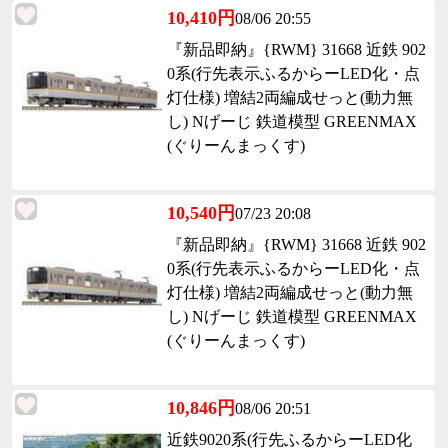
10,410円
08/06 20:55
『新品即納』{RWM} 31668 近鉄 902
0系(行先表示ふるからーLED化・点
灯仕様) 増結2両編成せっと(動力無
し) Nげーじ 鉄道模型 GREENMAX
(ぐりーんまっくす)
10,540円
07/23 20:08
『新品即納』{RWM} 31668 近鉄 902
0系(行先表示ふるからーLED化・点
灯仕様) 増結2両編成せっと(動力無
し) Nげーじ 鉄道模型 GREENMAX
(ぐりーんまっくす)
10,846円
08/06 20:51
近鉄9020系(行先ふるからーLED化