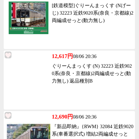
[鉄道模型]ぐりーんまっくす (Nげー
じ) 32223 近鉄9020系(奈良・京都線)2
両編成せっと(動力無し)
12,617円
08/06 20:36
ぐりーんまっくす (N) 32223 近鉄902
0系(奈良・京都線)2両編成せっと(動
力無し) 返品種別B
12,690円
08/06 20:36
『新品即納』{RWM} 32084 近鉄9020
系(車番選択式) 増結2両編成せっと