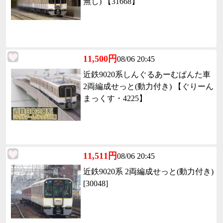
無し) 【31668】
11,500円
08/06 20:45
近鉄9020系しんぐるあーむぱんた車
2両編成せっと(動力付き) 【ぐりーん
まっくす・4225】
11,511円
08/06 20:45
近鉄9020系 2両編成せっと(動力付き)
[30048]