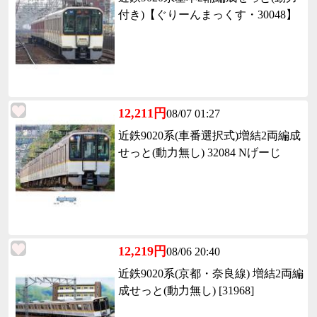
付き)【ぐりーんまっくす・30048】
12,211円
08/07 01:27
近鉄9020系(車番選択式)増結2両編成
せっと(動力無し) 32084 Nげーじ
12,219円
08/06 20:40
近鉄9020系(京都・奈良線) 増結2両編
成せっと(動力無し) [31968]