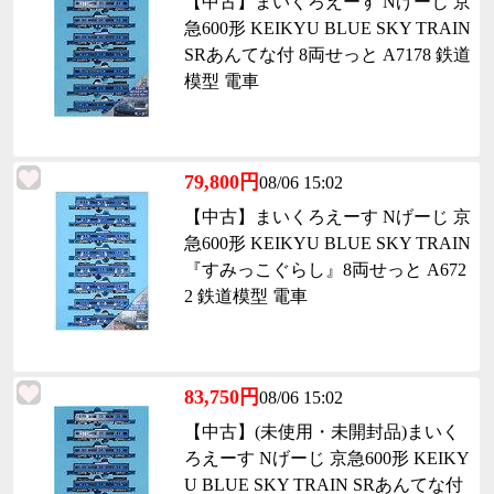
【中古】まいくろえーす Nげーじ 京
急600形 KEIKYU BLUE SKY TRAIN
SRあんてな付 8両せっと A7178 鉄道
模型 電車
79,800円
08/06 15:02
【中古】まいくろえーす Nげーじ 京
急600形 KEIKYU BLUE SKY TRAIN
『すみっこぐらし』8両せっと A672
2 鉄道模型 電車
83,750円
08/06 15:02
【中古】(未使用・未開封品)まいく
ろえーす Nげーじ 京急600形 KEIKY
U BLUE SKY TRAIN SRあんてな付