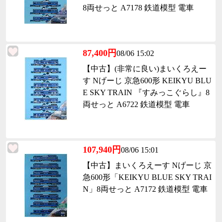
8両せっと A7178 鉄道模型 電車
87,400円
08/06 15:02
【中古】(非常に良い)まいくろえー
す Nげーじ 京急600形 KEIKYU BLU
E SKY TRAIN 『すみっこぐらし』8
両せっと A6722 鉄道模型 電車
107,940円
08/06 15:01
【中古】まいくろえーす Nげーじ 京
急600形「KEIKYU BLUE SKY TRAI
N」8両せっと A7172 鉄道模型 電車