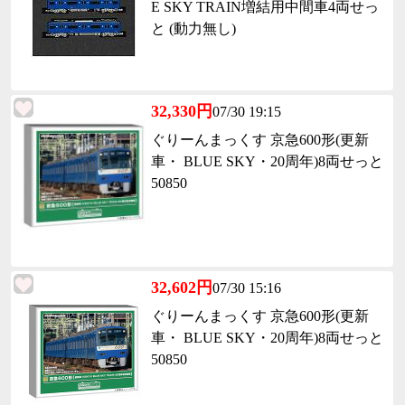
E SKY TRAIN増結用中間車4両せっ
と (動力無し)
32,330円
07/30 19:15
ぐりーんまっくす 京急600形(更新
車・ BLUE SKY・20周年)8両せっと
50850
32,602円
07/30 15:16
ぐりーんまっくす 京急600形(更新
車・ BLUE SKY・20周年)8両せっと
50850