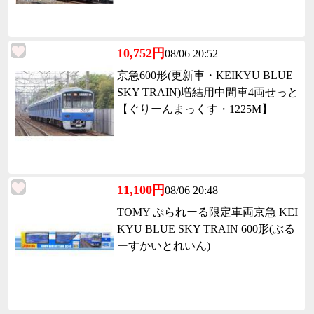
10,752円
08/06 20:52
京急600形(更新車・KEIKYU BLUE
SKY TRAIN)増結用中間車4両せっと
【ぐりーんまっくす・1225M】
11,100円
08/06 20:48
TOMY ぷられーる限定車両京急 KEI
KYU BLUE SKY TRAIN 600形(ぶる
ーすかいとれいん)