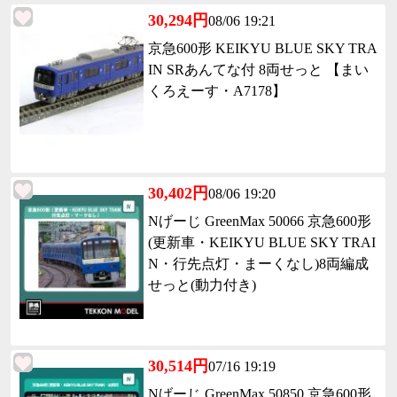
30,294円
08/06 19:21
京急600形 KEIKYU BLUE SKY TRA
IN SRあんてな付 8両せっと 【まい
くろえーす・A7178】
30,402円
08/06 19:20
Nげーじ GreenMax 50066 京急600形
(更新車・KEIKYU BLUE SKY TRAI
N・行先点灯・まーくなし)8両編成
せっと(動力付き)
30,514円
07/16 19:19
Nげーじ GreenMax 50850 京急600形