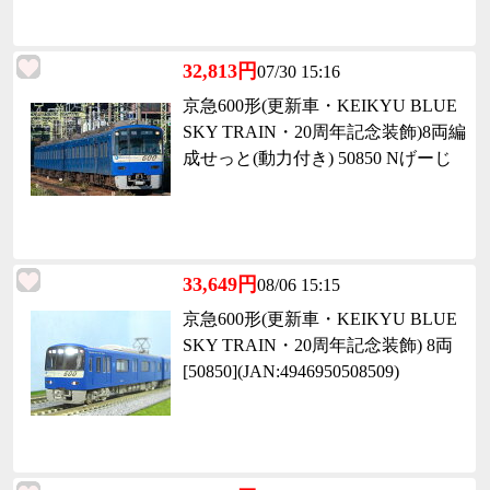
32,813円
07/30 15:16
京急600形(更新車・KEIKYU BLUE
SKY TRAIN・20周年記念装飾)8両編
成せっと(動力付き) 50850 Nげーじ
33,649円
08/06 15:15
京急600形(更新車・KEIKYU BLUE
SKY TRAIN・20周年記念装飾) 8両
[50850](JAN:4946950508509)