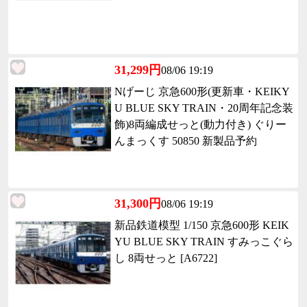
31,299円
08/06 19:19
Nげーじ 京急600形(更新車・KEIKY
U BLUE SKY TRAIN・20周年記念装
飾)8両編成せっと(動力付き) ぐりー
んまっくす 50850 新製品予約
31,300円
08/06 19:19
新品鉄道模型 1/150 京急600形 KEIK
YU BLUE SKY TRAIN すみっこぐら
し 8両せっと [A6722]