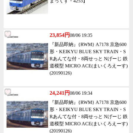
まっくす・4253】
23,854円
08/06 19:35
『新品即納』{RWM} A7178 京急600
形・KEIKYU BLUE SKY TRAIN・S
Rあんてな付・8両せっと Nげーじ 鉄
道模型 MICRO ACE(まいくろえーす)
(20190126)
24,241円
08/06 19:34
『新品即納』{RWM} A7178 京急600
形・KEIKYU BLUE SKY TRAIN・S
Rあんてな付・8両せっと Nげーじ 鉄
道模型 MICRO ACE(まいくろえーす)
(20190126)