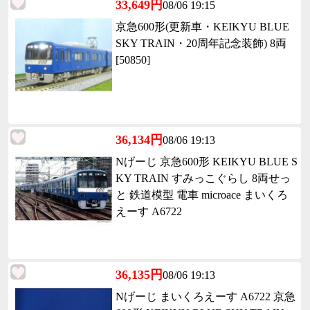
33,649円
08/06 19:15
京急600形(更新車・KEIKYU BLUE
SKY TRAIN・20周年記念装飾) 8両
[50850]
36,134円
08/06 19:13
Nげーじ 京急600形 KEIKYU BLUE S
KY TRAIN すみっこぐらし 8両せっ
と 鉄道模型 電車 microace まいくろ
えーす A6722
36,135円
08/06 19:13
Nげーじ まいくろえーす A6722 京急