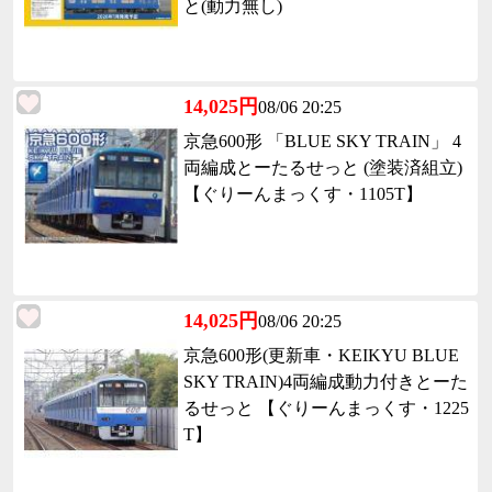
と(動力無し)
14,025円
08/06 20:25
京急600形 「BLUE SKY TRAIN」 4
両編成とーたるせっと (塗装済組立)
【ぐりーんまっくす・1105T】
14,025円
08/06 20:25
京急600形(更新車・KEIKYU BLUE
SKY TRAIN)4両編成動力付きとーた
るせっと 【ぐりーんまっくす・1225
T】