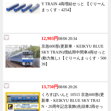
Y TRAIN 4両増結せっと 【ぐりーん
まっくす・4254】
12,903円
08/06 20:34
京急600形(更新車・KEIKYU BLUE
SKY TRAIN)増結用中間車4両せっと
(動力無し) 【ぐりーんまっくす・500
39】
13,750円
08/06 20:26
くろすぽいんと 10515 京急600形(更
新車・KEIKYU BLUE SKY TRAI
N・20周年記念装飾)先頭車2両せっ