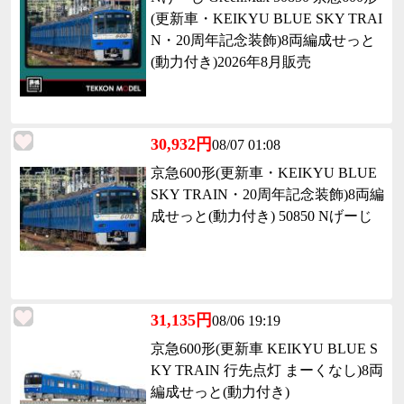
(更新車・KEIKYU BLUE SKY TRAI
N・20周年記念装飾)8両編成せっと
(動力付き)2026年8月販売
30,932円
08/07 01:08
京急600形(更新車・KEIKYU BLUE
SKY TRAIN・20周年記念装飾)8両編
成せっと(動力付き) 50850 Nげーじ
31,135円
08/06 19:19
京急600形(更新車 KEIKYU BLUE S
KY TRAIN 行先点灯 まーくなし)8両
編成せっと(動力付き)