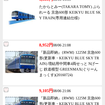
たからとみー(TAKARA TOMY) ぷら
れーる 京急600形 KEIKYU BLUE SK
Y TRAIN(専用連結仕様)
8,952円
08/06 21:08
『新品即納』{RWM} 1225M 京急600
形(更新車・KEIKYU BLUE SKY TR
AIN) 増結用中間車4両せっと Nげー
じ 鉄道模型 GREENMAX(ぐりーん
まっくす)(20160724)
9,105円
08/06 21:06
『新品即納』{RWM} 1225M 京急600
形(更新車・KEIKYU BLUE SKY TR