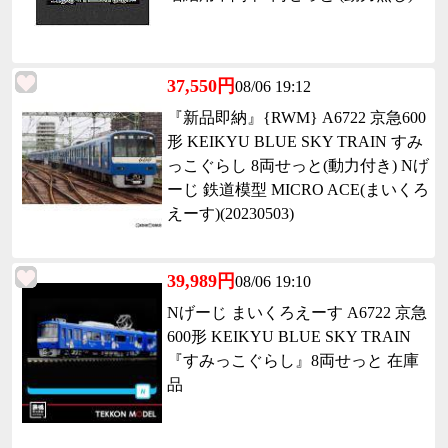
37,550円
08/06 19:12
『新品即納』{RWM} A6722 京急600
形 KEIKYU BLUE SKY TRAIN すみ
っこぐらし 8両せっと(動力付き) Nげ
ーじ 鉄道模型 MICRO ACE(まいくろ
えーす)(20230503)
39,989円
08/06 19:10
Nげーじ まいくろえーす A6722 京急
600形 KEIKYU BLUE SKY TRAIN
『すみっこぐらし』8両せっと 在庫
品