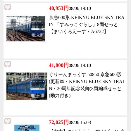
40,953円
08/06 19:10
京急600形 KEIKYU BLUE SKY TRA
IN 「すみっこぐらし」8両せっと
【まいくろえーす・A6722】
41,800円
08/06 19:10
ぐりーんまっくす 50850 京急600形
(更新車・KEIKYU BLUE SKY TRAI
N・20周年記念装飾)8両編成せっと
(動力付き)
72,025円
08/06 15:03