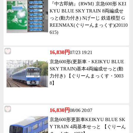
『中古即納』{RWM} 京急600形 KEI
KYU BLUE SKY TRAIN 8両編成せ
っと(動力付き) Nげーじ 鉄道模型 G
REENMAX(ぐりーんまっくす)(20110
615)
16,830円
07/23 19:21
京急600形(更新車・KEIKYU BLUE
SKY TRAIN)基本4両編成せっと(動
力付き) 【ぐりーんまっくす・5003
8】
16,830円
08/06 20:07
京急600形更新車KEIKYU BLUE SK
Y TRAIN 4両基本せっと 【ぐりーん