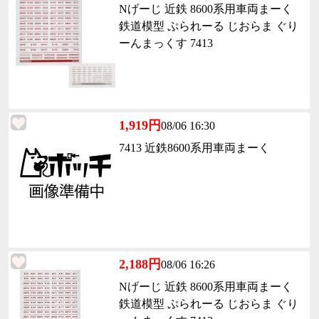
Nげーじ 近鉄 8600系用車両まーく
鉄道模型 ぷられーる じおらま ぐり
ーんまっくす 7413
1,919円
08/06 16:30
7413 近鉄8600系用車両まーく
2,188円
08/06 16:26
Nげーじ 近鉄 8600系用車両まーく
鉄道模型 ぷられーる じおらま ぐり