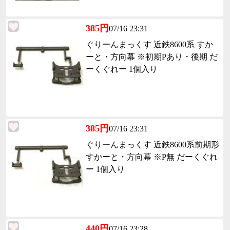
385円
07/16 23:31
ぐりーんまっくす 近鉄8600系 すか
ーと・方向幕 ※初期Pあり・後期 だ
ーくぐれー 1個入り
385円
07/16 23:31
ぐりーんまっくす 近鉄8600系前期形
すかーと・方向幕 ※P無 だーくぐれ
ー 1個入り
440円
07/16 23:28