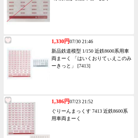
1,330円
07/30 21:46
新品鉄道模型 1/150 近鉄8600系用車
両まーく 「はいくおりてぃえこのみ
ーきっと」 [7413]
1,386円
07/23 21:52
ぐりーんまっくす 7413 近鉄8600系
用車両まーく