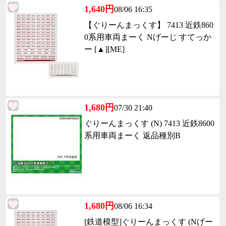
1,640円
08/06 16:35
【ぐりーんまっくす】 7413 近鉄860
0系用車両まーく Nげーじ すてっか
ー [▲][ME]
1,680円
07/30 21:40
ぐりーんまっくす (N) 7413 近鉄8600
系用車両まーく 返品種別B
1,680円
08/06 16:34
[鉄道模型]ぐりーんまっくす (Nげー