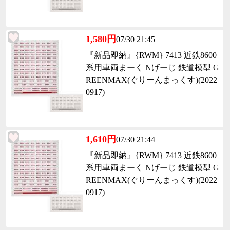
1,580円
07/30 21:45
『新品即納』{RWM} 7413 近鉄8600
系用車両まーく Nげーじ 鉄道模型 G
REENMAX(ぐりーんまっくす)(2022
0917)
1,610円
07/30 21:44
『新品即納』{RWM} 7413 近鉄8600
系用車両まーく Nげーじ 鉄道模型 G
REENMAX(ぐりーんまっくす)(2022
0917)