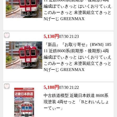
編成ぼでぃきっと はいくおりてぃえ
このみーきっと 未塗装組立てきっと
Nげーじ GREENMAX
5,130円
07/30 21:23
『新品』『お取り寄せ』{RWM} 185
11 近鉄8600系(前期形・後期形) 4両
編成ぼでぃきっと はいくおりてぃえ
このみーきっと 未塗装組立てきっと
Nげーじ GREENMAX
5,180円
07/30 21:22
中古鉄道模型 近畿日本鉄道 8600系
現塗装 4両せっと 「Bとれいんしょ
ーてぃー」