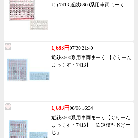
じ) 7413 近鉄8600系用車両まーく
1,683円
07/30 21:40
近鉄8600系用車両まーく 【ぐりーん
まっくす・7413】
1,683円
08/06 16:34
近鉄8600系用車両まーく【ぐりーん
まっくす・7413】「鉄道模型 Nげー
じ」