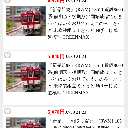
4,970円
07/30 21:24
『新品即納』{RWM} 18511 近鉄8600
系(前期形・後期形) 4両編成ぼでぃき
っと はいくおりてぃえこのみーきっ
と 未塗装組立てきっと Nげーじ 鉄
道模型 GREENMAX
5,040円
07/30 21:24
『新品即納』{RWM} 18511 近鉄8600
系(前期形・後期形) 4両編成ぼでぃき
っと はいくおりてぃえこのみーきっ
と 未塗装組立てきっと Nげーじ 鉄
道模型 GREENMAX
5,070円
07/30 21:23
『新品』『お取り寄せ』{RWM} 185
11 近鉄8600系(前期形・後期形) 4両