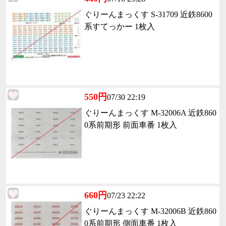
ぐりーんまっくす S-31709 近鉄8600
系すてっかー 1枚入
550円
07/30 22:19
ぐりーんまっくす M-32006A 近鉄860
0系前期形 前面車番 1枚入
660円
07/23 22:22
ぐりーんまっくす M-32006B 近鉄860
0系前期形 側面車番 1枚入