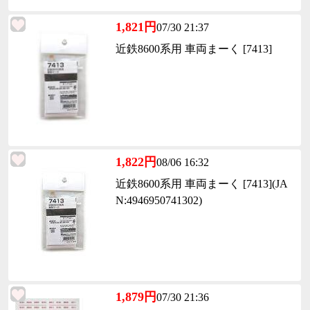
1,821円
07/30 21:37
近鉄8600系用 車両まーく [7413]
1,822円
08/06 16:32
近鉄8600系用 車両まーく [7413](JA
N:4946950741302)
1,879円
07/30 21:36