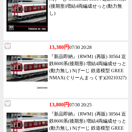
(後期形)増結4両編成せっと(動力無
し)
13,380円
07/30 20:28
『新品即納』{RWM} (再販) 30564 近
鉄8600系(後期形) 増結4両編成せっと
(動力無し) Nげーじ 鉄道模型 GREE
NMAX(ぐりーんまっくす)(20210327)
13,800円
07/30 20:25
『新品即納』{RWM} (再販) 30564 近
鉄8600系(後期形) 増結4両編成せっと
(動力無し) Nげーじ 鉄道模型 GREE