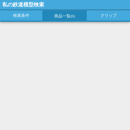
私の鉄道模型検索
検索条件
クリップ
商品一覧
(0)