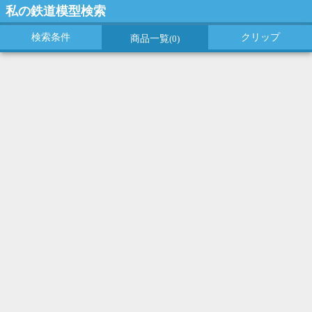
私の鉄道模型検索
検索条件
クリップ
商品一覧
(0)