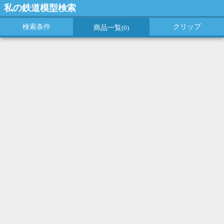
私の鉄道模型検索
検索条件
クリップ
商品一覧
(0)