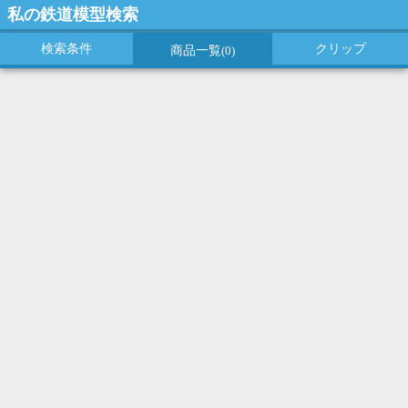
私の鉄道模型検索
検索条件
クリップ
商品一覧
(0)