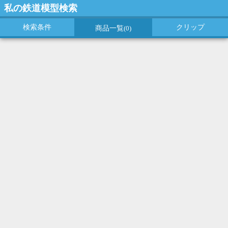
私の鉄道模型検索
検索条件
クリップ
商品一覧
(0)