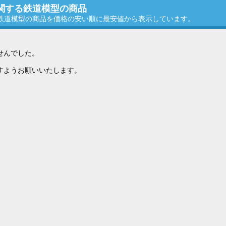
に関する鉄道模型の商品
る鉄道模型の商品を価格の安い順に最安値から表示しています。
せんでした。
すようお願いいたします。