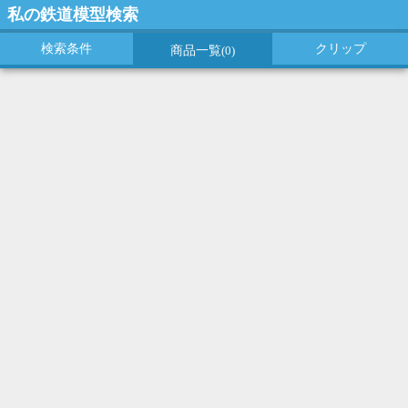
私の鉄道模型検索
検索条件
クリップ
商品一覧
(0)