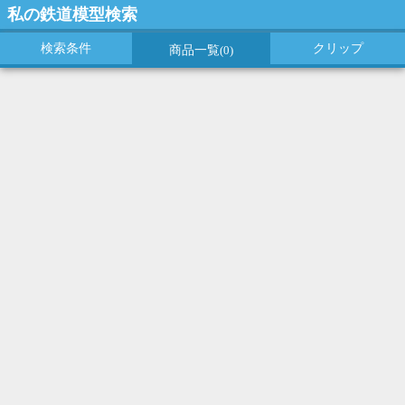
私の鉄道模型検索
検索条件
クリップ
商品一覧
(0)