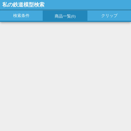
私の鉄道模型検索
検索条件
クリップ
商品一覧
(0)