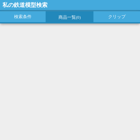
私の鉄道模型検索
検索条件
クリップ
商品一覧
(0)