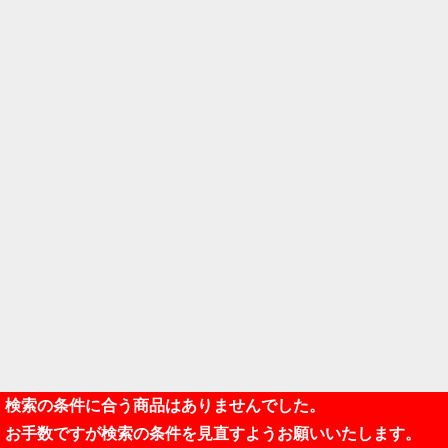
検索の条件に合う商品はありませんでした。
お手数ですが検索の条件を見直すようお願いいたします。