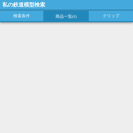
私の鉄道模型検索
検索条件
クリップ
商品一覧
(0)