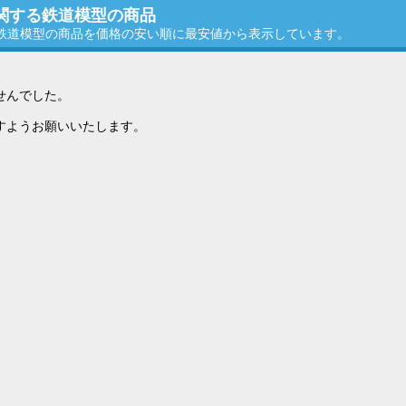
に関する鉄道模型の商品
る鉄道模型の商品を価格の安い順に最安値から表示しています。
せんでした。
すようお願いいたします。